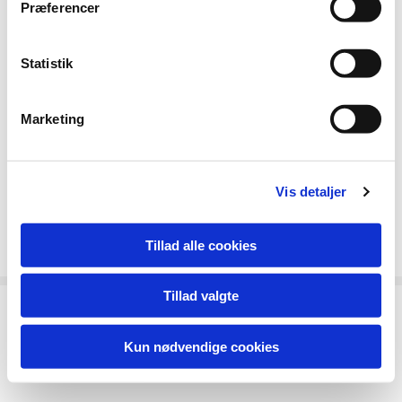
Præferencer
Statistik
Marketing
Vis detaljer
Tillad alle cookies
Tillad valgte
Kun nødvendige cookies