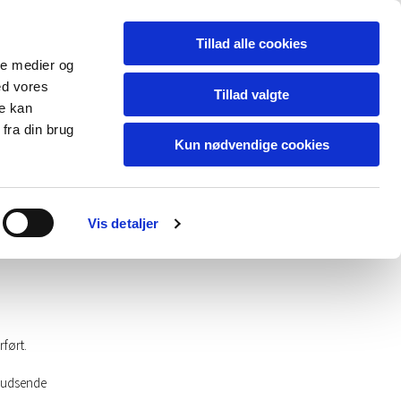
Tillad alle cookies
ale medier og
ed vores
Tillad valgte
re kan
fra din brug
Kun nødvendige cookies
Adel
Vis detaljer
ført.
t udsende