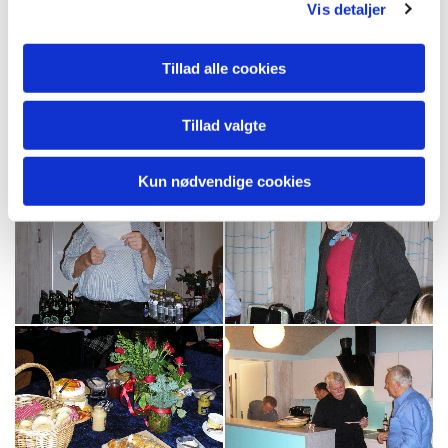
Vis detaljer
Tillad alle cookies
Tillad valgte
Kun nødvendige cookies