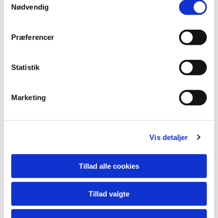
Nødvendig
Præferencer
Statistik
Marketing
Vis detaljer
Tillad alle cookies
Tillad valgte