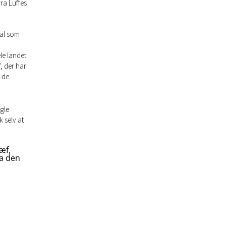
ra Luffes
dal som
le landet
, der har
 de
gle
 selv at
æf,
ra den